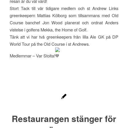
resan är du väl värd!
Stort Tack till vår tidigare medlem och st Andrew Links
greenkeepern Mattias Kölborg som tillsammans med Old
Course banchef Jon Wood planerat och ordnat Anders
vistelse i golfens Mekka, the Home of Golf.
Tänk att vi har två greenkeepers från lilla Ale GK på DP
World Tour på the Old Course i st Andrews.
Medlemmar – Var Stolta!
Restaurangen stänger för