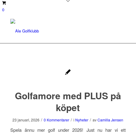
0
Golfamore med PLUS på
köpet
/
/
/
23 januari, 2026
0 Kommentarer
i
Nyheter
av
Camilla Jensen
Spela ännu mer golf under 2026! Just nu har vi ett