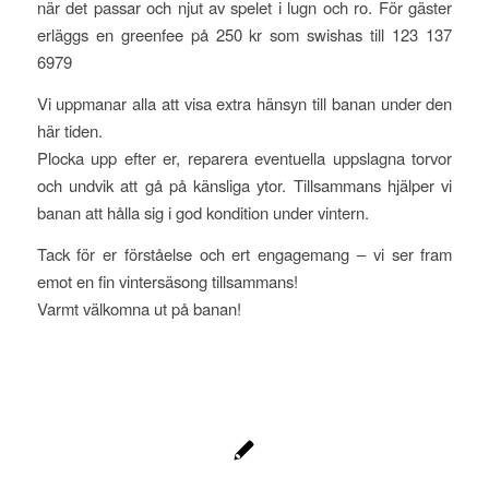
när det passar och njut av spelet i lugn och ro. För gäster
erläggs en greenfee på 250 kr som swishas till 123 137
6979
Vi uppmanar alla att visa extra hänsyn till banan under den
här tiden.
Plocka upp efter er, reparera eventuella uppslagna torvor
och undvik att gå på känsliga ytor. Tillsammans hjälper vi
banan att hålla sig i god kondition under vintern.
Tack för er förståelse och ert engagemang – vi ser fram
emot en fin vintersäsong tillsammans!
Varmt välkomna ut på banan!