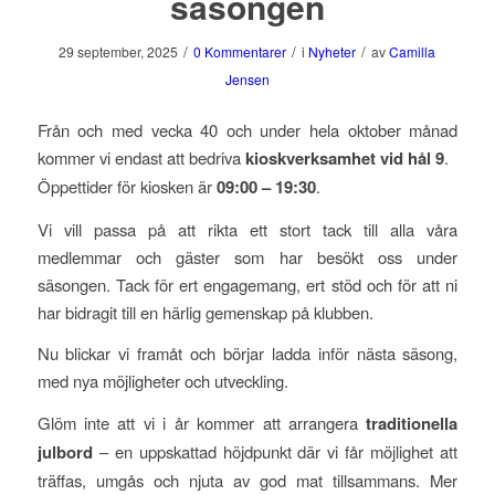
säsongen
/
/
/
29 september, 2025
0 Kommentarer
i
Nyheter
av
Camilla
Jensen
Från och med vecka 40 och under hela oktober månad
kommer vi endast att bedriva
kioskverksamhet vid hål 9
.
Öppettider för kiosken är
09:00 – 19:30
.
Vi vill passa på att rikta ett stort tack till alla våra
medlemmar och gäster som har besökt oss under
säsongen. Tack för ert engagemang, ert stöd och för att ni
har bidragit till en härlig gemenskap på klubben.
Nu blickar vi framåt och börjar ladda inför nästa säsong,
med nya möjligheter och utveckling.
Glöm inte att vi i år kommer att arrangera
traditionella
julbord
– en uppskattad höjdpunkt där vi får möjlighet att
träffas, umgås och njuta av god mat tillsammans. Mer