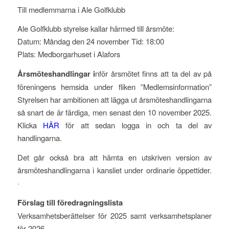
Till medlemmarna i Ale Golfklubb
Ale Golfklubb styrelse kallar härmed till årsmöte:
Datum: Måndag den 24 november Tid: 18:00
Plats: Medborgarhuset i Alafors
Årsmöteshandlingar i
nför årsmötet finns att ta del av på
föreningens hemsida under fliken ”Medlemsinformation”
Styrelsen har ambitionen att lägga ut årsmöteshandlingarna
så snart de är färdiga, men senast den 10 november 2025.
Klicka
HÄR
för att sedan logga in och ta del av
handlingarna.
Det går också bra att hämta en utskriven version av
årsmöteshandlingarna i kansliet under ordinarie öppettider.
·
Förslag till föredragningslista
Verksamhetsberättelser för 2025 samt verksamhetsplaner
för 2026