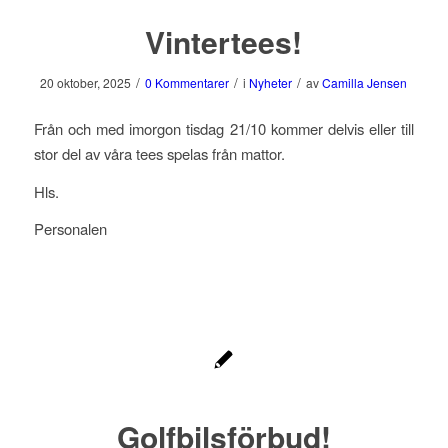
Vintertees!
/
/
/
20 oktober, 2025
0 Kommentarer
i
Nyheter
av
Camilla Jensen
Från och med imorgon tisdag 21/10 kommer delvis eller till
stor del av våra tees spelas från mattor.
Hls.
Personalen
Golfbilsförbud!