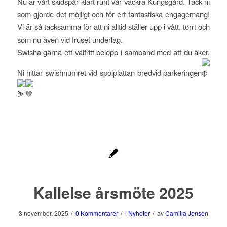
Nu är vårt skidspår klart runt vår vackra Kungsgård. Tack ni
som gjorde det möjligt och för ert fantastiska engagemang!
Vi är så tacksamma för att ni alltid ställer upp i vått, torrt och
som nu även vid fruset underlag.
Swisha gärna ett valfritt belopp i samband med att du åker.
Ni hittar swishnumret vid spolplattan bredvid parkeringen
Kallelse årsmöte 2025
/
/
/
3 november, 2025
0 Kommentarer
i
Nyheter
av
Camilla Jensen