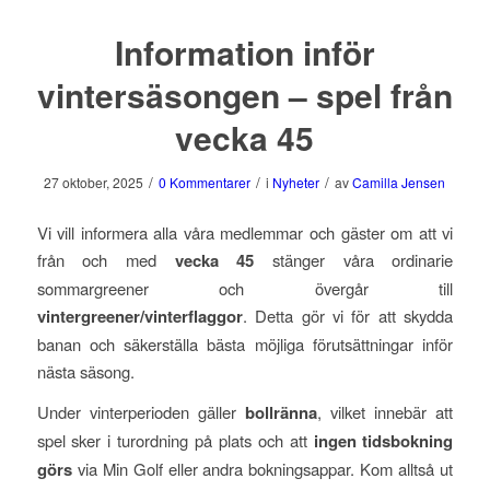
Information inför
vintersäsongen – spel från
vecka 45
/
/
/
27 oktober, 2025
0 Kommentarer
i
Nyheter
av
Camilla Jensen
Vi vill informera alla våra medlemmar och gäster om att vi
från och med
vecka 45
stänger våra ordinarie
sommargreener och övergår till
vintergreener/vinterflaggor
. Detta gör vi för att skydda
banan och säkerställa bästa möjliga förutsättningar inför
nästa säsong.
Under vinterperioden gäller
bollränna
, vilket innebär att
spel sker i turordning på plats och att
ingen tidsbokning
görs
via Min Golf eller andra bokningsappar. Kom alltså ut