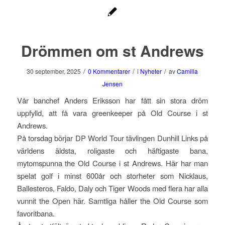
Drömmen om st Andrews
/
/
/
30 september, 2025
0 Kommentarer
i
Nyheter
av
Camilla
Jensen
Vår banchef Anders Eriksson har fått sin stora dröm
uppfylld, att få vara greenkeeper på Old Course i st
Andrews.
På torsdag börjar DP World Tour tävlingen Dunhill Links på
världens äldsta, roligaste och häftigaste bana,
mytomspunna the Old Course i st Andrews. Här har man
spelat golf i minst 600år och storheter som Nicklaus,
Ballesteros, Faldo, Daly och Tiger Woods med flera har alla
vunnit the Open här. Samtliga håller the Old Course som
favoritbana.