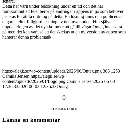
senare.”
Detta har varit under felsökning under en tid och det har
framkommit att felet beror på ändringar i appens miljö som behöver
justeras för att få ordning på detta. En lösning finns och publiceras i
dagarna efter fullgjord testning av den nya koden. Hur själva
uppdateringen av det nya kommer att gå till vågar Ontag inte svara
på men det kan vara så att det skickas ut en ny version av appen som
hanterar denna problematik.
https://alegk.se/wp-content/uploads/2026/06/Ontag.png
386
1253
Camilla Jensen
https://alegk.se/wp-
content/uploads/2025/01/Logo.png
Camilla Jensen
2026-06-03
12:36:33
2026-06-03 12:36:33
Ontag
0
KOMMENTARER
Lämna en kommentar