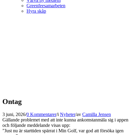
Värva ny medlem
Greenfeesamarbeten
Hyra skåp
Ontag
3 juni, 2026
/
0 Kommentarer
/
i
Nyheter
/
av
Camilla Jensen
Gällande problemet med att inte kunna ankomstanmäla sig i appen
och följande meddelande visas upp:
”Just nu är starttiden spärrat i Min Golf, var god att försöka igen