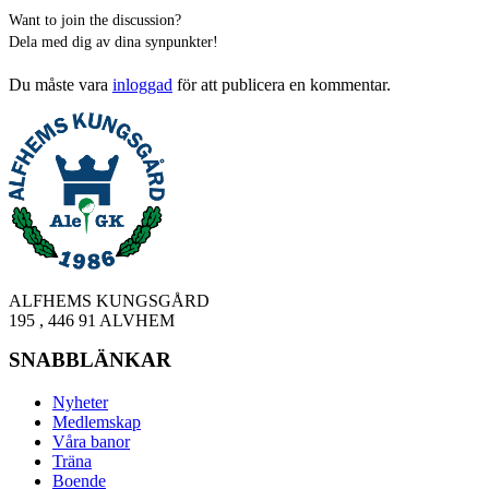
Want to join the discussion?
Dela med dig av dina synpunkter!
Du måste vara
inloggad
för att publicera en kommentar.
ALFHEMS KUNGSGÅRD
195 , 446 91 ALVHEM
SNABBLÄNKAR
Nyheter
Medlemskap
Våra banor
Träna
Boende