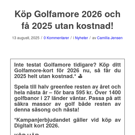
Köp Golfamore 2026 och
få 2025 utan kostnad!
/
/
/
13 augusti, 2025
0 Kommentarer
i
Nyheter
av
Camilla Jensen
Inte testat Golfamore tidigare? Köp ditt
Golfamore-kort för 2026 nu, så får du
2025 helt utan kostnad.*
⛳️
Spela till halv greenfee resten av året och
hela nästa år – för bara 595 kr. Över 1400
golfbanor i 27 länder väntar. Passa på att
säkra massor av golf både resten av
denna säsong och nästa!
*Kampanjerbjudandet gäller vid köp av
Digitalt kort 2026.