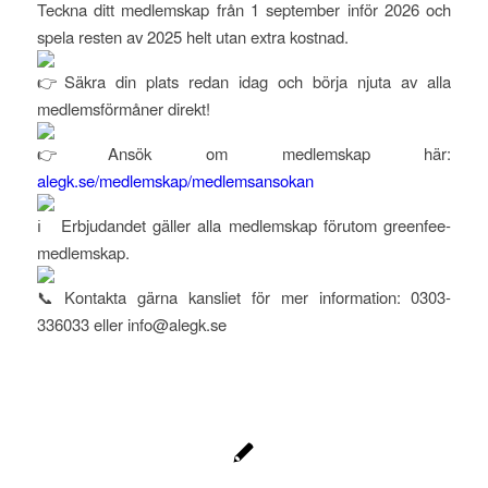
Teckna ditt medlemskap från 1 september inför 2026 och
spela resten av 2025 helt utan extra kostnad.
Säkra din plats redan idag och börja njuta av alla
medlemsförmåner direkt!
Ansök om medlemskap här:
alegk.se/medlemskap/medlemsansokan
Erbjudandet gäller alla medlemskap förutom greenfee-
medlemskap.
Kontakta gärna kansliet för mer information: 0303-
336033 eller info@alegk.se