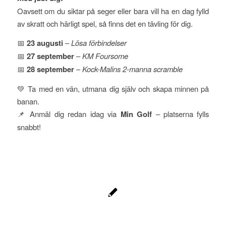
Oavsett om du siktar på seger eller bara vill ha en dag fylld
av skratt och härligt spel, så finns det en tävling för dig.
📅
23 augusti
–
Lösa förbindelser
📅
27 september
–
KM Foursome
📅
28 september
–
Kock-Malins 2-manna scramble
💚 Ta med en vän, utmana dig själv och skapa minnen på
banan.
📌 Anmäl dig redan idag via
Min Golf
– platserna fylls
snabbt!