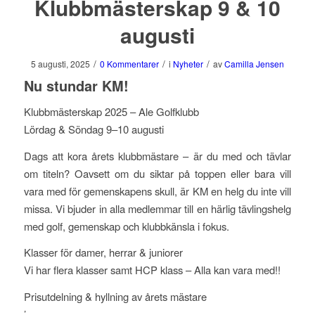
Klubbmästerskap 9 & 10
augusti
/
/
/
5 augusti, 2025
0 Kommentarer
i
Nyheter
av
Camilla Jensen
Nu stundar KM!
Klubbmästerskap 2025 – Ale Golfklubb
Lördag & Söndag 9–10 augusti
Dags att kora årets klubbmästare – är du med och tävlar
om titeln? Oavsett om du siktar på toppen eller bara vill
vara med för gemenskapens skull, är KM en helg du inte vill
missa. Vi bjuder in alla medlemmar till en härlig tävlingshelg
med golf, gemenskap och klubbkänsla i fokus.
Klasser för damer, herrar & juniorer
Vi har flera klasser samt HCP klass – Alla kan vara med!!
Prisutdelning & hyllning av årets mästare
’