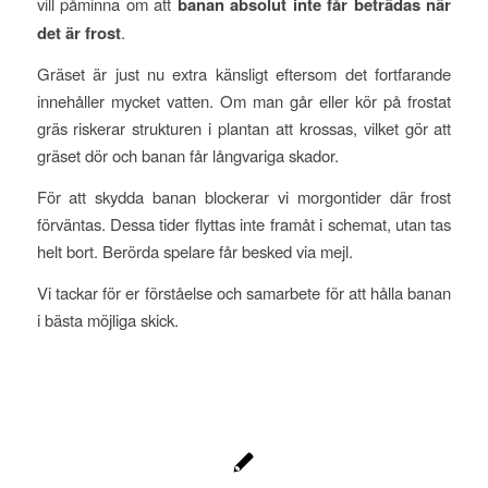
vill påminna om att
banan absolut inte får beträdas när
det är frost
.
Gräset är just nu extra känsligt eftersom det fortfarande
innehåller mycket vatten. Om man går eller kör på frostat
gräs riskerar strukturen i plantan att krossas, vilket gör att
gräset dör och banan får långvariga skador.
För att skydda banan blockerar vi morgontider där frost
förväntas. Dessa tider flyttas inte framåt i schemat, utan tas
helt bort. Berörda spelare får besked via mejl.
Vi tackar för er förståelse och samarbete för att hålla banan
i bästa möjliga skick.