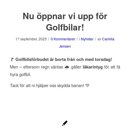
Nu öppnar vi upp för
Golfbilar!
/
/
/
17 september, 2025
0 Kommentarer
i
Nyheter
av
Camilla
Jensen
🚩 Golfbilsförbudet är borta från och med torsdag!
Men – eftersom regn väntas 🌧️ gäller
läkarintyg
för att få
hyra golfbil.
Tack för att ni hjälper oss skydda banan! 💚