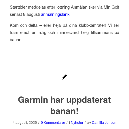
Starttider meddelas efter lottning Anmälan sker via Min Golf
senast 8 augusti
anmälningslänk
Kom och delta – eller heja på dina klubbkamrater! Vi ser
fram emot en rolig och minnesvärd helg tillsammans på
banan.
Garmin har uppdaterat
banan!
/
/
/
4 augusti, 2025
0 Kommentarer
i
Nyheter
av
Camilla Jensen