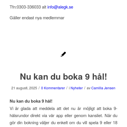
Tfn:0303-336033 alt
info@alegk.se
Gäller endast nya medlemmar
Nu kan du boka 9 hål!
/
/
/
21 augusti, 2025
0 Kommentarer
i
Nyheter
av
Camilla Jensen
Nu kan du boka 9 hål!
Vi är glada att meddela att det nu är möjligt att boka 9-
hålsrundor direkt via vår app eller genom kansliet. När du
gör din bokning väljer du enkelt om du vill spela 9 eller 18