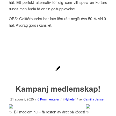
hål. Ett perfekt alternativ för dig som vill spela en kortare
runda men ändå få en fin golfupplevelse.
OBS: Golfförbundet har inte löst rätt avgift dvs 50 % vid 9-
hål. Avdrag görs i kansliet.
Kampanj medlemskap!
/
/
/
21 augusti, 2025
0 Kommentarer
i
Nyheter
av
Camilla Jensen
Bli medlem nu – få resten av året på köpet!