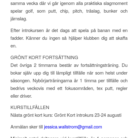
samma vecka där vi går igenom alla praktiska slagmoment
spelar golf, som putt, chip, pitch, träslag, bunker och
järnslag.
Efter introkursen är det dags att spela på banan med en
fadder. Känner du ingen så hjälper klubben dig att skaffa
en.
GRÖNT KORT FORTSÄTTNING
Det övriga 2 timmarna består av fortsättningsträning. Du
bokar själv upp dig till lämpligt tillfälle när som helst under
säsongen. Nybörjarträningarna är 1 timma per tillfälle och
bedrivs veckovis med ett fokusområden, tex putt, regler
eller driver.
KURSTILLFÄLLEN
Nästa grönt kort kurs: Grönt Kort introkurs 23-24 augusti
Anmälan sker till
jessica.wallstrom@gmail.com