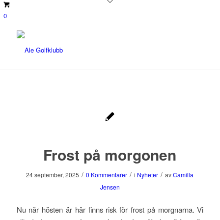
0
Frost på morgonen
/
/
/
24 september, 2025
0 Kommentarer
i
Nyheter
av
Camilla
Jensen
Nu när hösten är här finns risk för frost på morgnarna. Vi