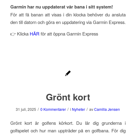
Garmin har nu uppdaterat vår bana i sitt system!
För att få banan att visas i din klocka behöver du ansluta
den till datorn och göra en uppdatering via Garmin Express.
👉 Klicka
HÄR
för att öppna Garmin Express
Grönt kort
/
/
/
31 juli, 2025
0 Kommentarer
i
Nyheter
av
Camilla Jensen
Grönt kort är golfens körkort. Du lär dig grunderna i
golfspelet och hur man uppträder på en golfbana. För dig