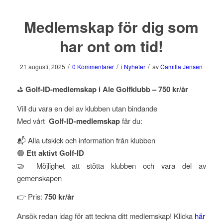
Medlemskap för dig som
har ont om tid!
/
/
/
21 augusti, 2025
0 Kommentarer
i
Nyheter
av
Camilla Jensen
⛳
Golf-ID-medlemskap i Ale Golfklubb – 750 kr/år
Vill du vara en del av klubben utan bindande
Med vårt
Golf-ID-medlemskap
får du:
📬 Alla utskick och information från klubben
🟢
Ett aktivt Golf-ID
🤝 Möjlighet att stötta klubben och vara del av
gemenskapen
👉 Pris:
750 kr/år
Ansök redan idag för att teckna ditt medlemskap! Klicka
här