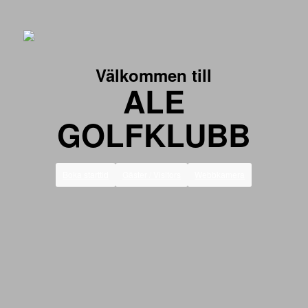
Välkommen till
ALE
GOLFKLUBB
Boka starttid
Gäster / Visitors
Webbkamera