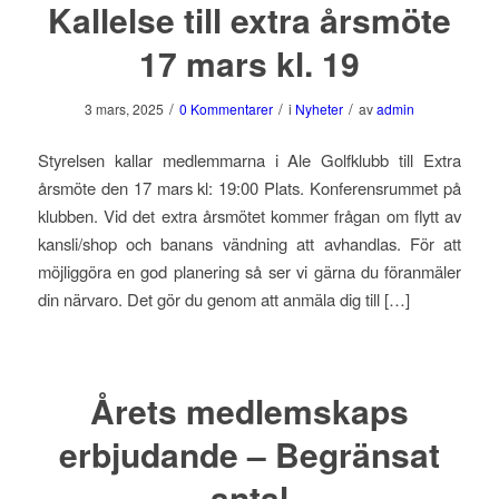
Kallelse till extra årsmöte
17 mars kl. 19
/
/
/
3 mars, 2025
0 Kommentarer
i
Nyheter
av
admin
Styrelsen kallar medlemmarna i Ale Golfklubb till Extra
årsmöte den 17 mars kl: 19:00 Plats. Konferensrummet på
klubben. Vid det extra årsmötet kommer frågan om flytt av
kansli/shop och banans vändning att avhandlas. För att
möjliggöra en god planering så ser vi gärna du föranmäler
din närvaro. Det gör du genom att anmäla dig till […]
Årets medlemskaps
erbjudande – Begränsat
antal