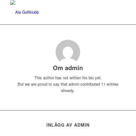
Om
admin
This author has not written his bio yet.
But we are proud to say that
admin
contributed 11 entries
already.
INLÄGG AV ADMIN