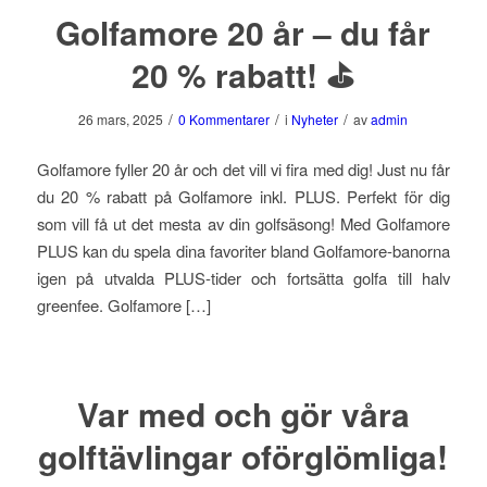
Golfamore 20 år – du får
20 % rabatt! ⛳️
/
/
/
26 mars, 2025
0 Kommentarer
i
Nyheter
av
admin
Golfamore fyller 20 år och det vill vi fira med dig! Just nu får
du 20 % rabatt på Golfamore inkl. PLUS. Perfekt för dig
som vill få ut det mesta av din golfsäsong! Med Golfamore
PLUS kan du spela dina favoriter bland Golfamore-banorna
igen på utvalda PLUS-tider och fortsätta golfa till halv
greenfee. Golfamore […]
Var med och gör våra
golftävlingar oförglömliga!