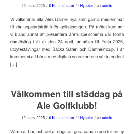
/
/
/
20 mars, 2025
0 Kommentarer
i
Nyheter
av
admin
Vi välkomnar alla Ales Damer nya som gamla medlemmar
till vår uppstartsträff inför golfsäsongen. På mötet kommer
vi bland annat att presentera årets spelschema där första
damtävling i år är den 24 april, anmälan till Freja 2025,
utbytestävlingar med Backa Säteri och Damheimcup. I år
kommer vi att börja med digitala scorekort och vår intendent
[…]
Välkommen till städdag på
Ale Golfklubb!
/
/
/
19 mars, 2025
0 Kommentarer
i
Nyheter
av
admin
Våren är här, och det är dags att göra banan redo för en ny