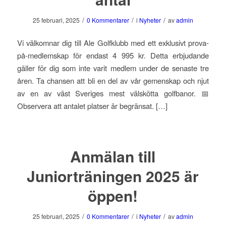
/
/
/
25 februari, 2025
0 Kommentarer
i
Nyheter
av
admin
Vi välkomnar dig till Ale Golfklubb med ett exklusivt prova-
på-medlemskap för endast 4 995 kr. Detta erbjudande
gäller för dig som inte varit medlem under de senaste tre
åren. Ta chansen att bli en del av vår gemenskap och njut
av en av väst Sveriges mest välskötta golfbanor. 📅
Observera att antalet platser är begränsat. […]
Anmälan till
Juniorträningen 2025 är
öppen!
/
/
/
25 februari, 2025
0 Kommentarer
i
Nyheter
av
admin