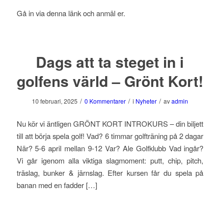
Gå in via denna länk och anmäl er.
Dags att ta steget in i
golfens värld – Grönt Kort!
/
/
/
10 februari, 2025
0 Kommentarer
i
Nyheter
av
admin
Nu kör vi äntligen GRÖNT KORT INTROKURS – din biljett
till att börja spela golf! Vad? 6 timmar golfträning på 2 dagar
När? 5-6 april mellan 9-12 Var? Ale Golfklubb Vad ingår?
Vi går igenom alla viktiga slagmoment: putt, chip, pitch,
träslag, bunker & järnslag. Efter kursen får du spela på
banan med en fadder […]