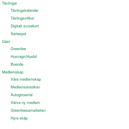
Tävlingar
Tävlingskalender
Tävlingsvillkor
Digitalt scorekort
Seriespel
Gäst
Greenfee
Husvagn/Husbil
Boende
Medlemskap
Våra medlemskap
Medlemsansökan
Autogiroavtal
Värva ny medlem
Greenfeesamarbeten
Hyra skåp