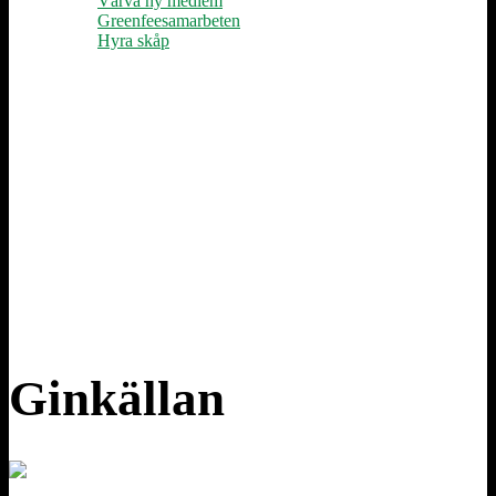
Värva ny medlem
Greenfeesamarbeten
Hyra skåp
Ginkällan