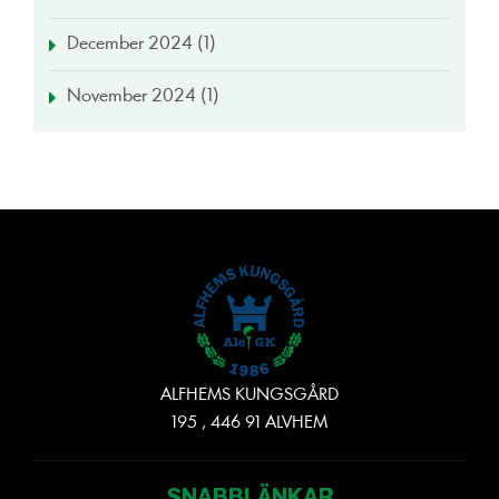
December 2024 (1)
November 2024 (1)
ALFHEMS KUNGSGÅRD
195 , 446 91 ALVHEM
SNABBLÄNKAR