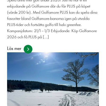
Spela ännu mer golf under 2026! Just nu har vi ett
erbjudande på Golfamore där du får PLUS på köpet
(värde 200 kr). Med Golfamore PLUS kan du spela dina
favoriter bland Golfamore-banorna igen på utvalda
PLUS-tider och fortsätta golfa till halv greenfee.
Kampanjdatum: 21/1 – 1/3 Erbjudande: Köp Golfamore
2026 och få PLUS på […]
Läs mer