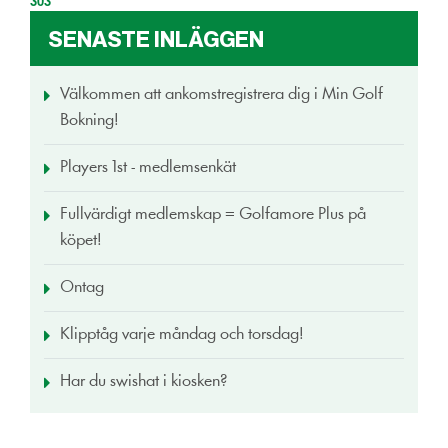
303
SENASTE INLÄGGEN
Välkommen att ankomstregistrera dig i Min Golf
Bokning!
Players 1st - medlemsenkät
Fullvärdigt medlemskap = Golfamore Plus på
köpet!
Ontag
Klipptåg varje måndag och torsdag!
Har du swishat i kiosken?