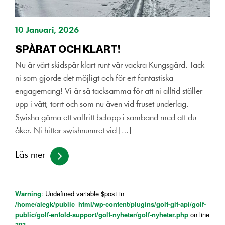
10 Januari, 2026
SPÅRAT OCH KLART!
Nu är vårt skidspår klart runt vår vackra Kungsgård. Tack
ni som gjorde det möjligt och för ert fantastiska
engagemang! Vi är så tacksamma för att ni alltid ställer
upp i vått, torrt och som nu även vid fruset underlag.
Swisha gärna ett valfritt belopp i samband med att du
åker. Ni hittar swishnumret vid […]
Läs mer
Warning
: Undefined variable $post in
/home/alegk/public_html/wp-content/plugins/golf-git-api/golf-
public/golf-enfold-support/golf-nyheter/golf-nyheter.php
on line