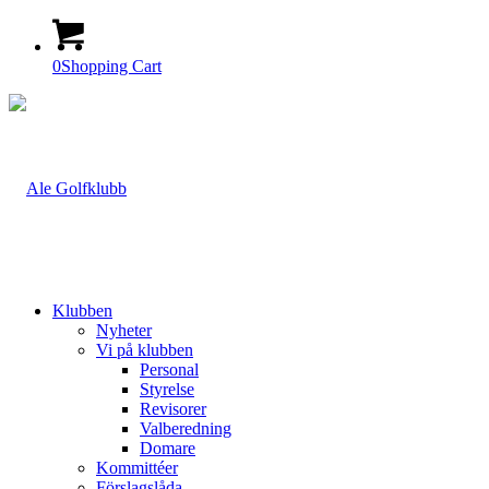
0
Shopping Cart
Klubben
Nyheter
Vi på klubben
Personal
Styrelse
Revisorer
Valberedning
Domare
Kommittéer
Förslagslåda