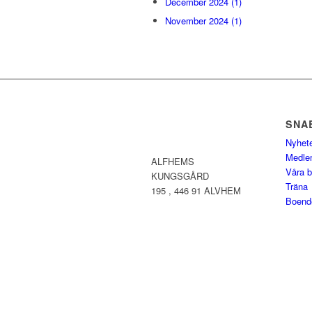
December 2024 (1)
November 2024 (1)
SNA
Nyhet
Medle
ALFHEMS
Våra b
KUNGSGÅRD
Träna
195 , 446 91 ALVHEM
Boend