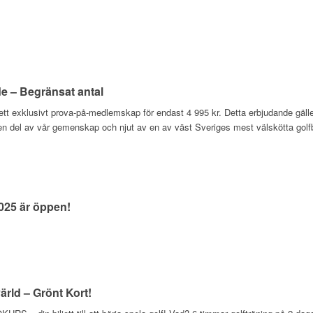
 – Begränsat antal
 ett exklusivt prova-på-medlemskap för endast 4 995 kr. Detta erbjudande gäll
 en del av vår gemenskap och njut av en av väst Sveriges mest välskötta golfb
2025 är öppen!
värld – Grönt Kort!