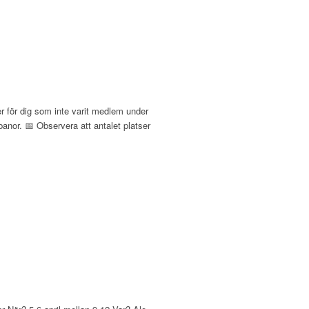
er för dig som inte varit medlem under
anor. 📅 Observera att antalet platser