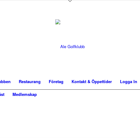
ubben
Restaurang
Företag
Kontakt & Öppettider
Logga In
st
Medlemskap