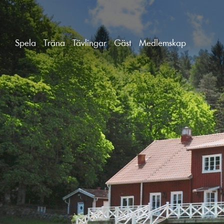
Spela
Träna
Tävlingar
Gäst
Medlemskap