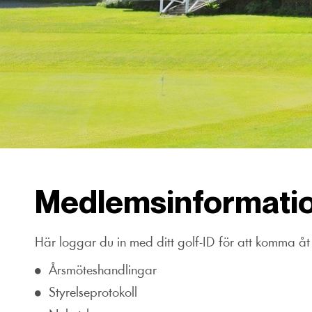
Medlemsinformati
Här loggar du in med ditt golf-ID för att komma å
Årsmöteshandlingar
Styrelseprotokoll