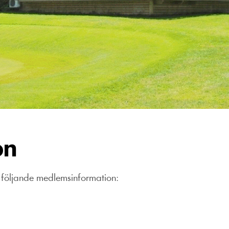
on
t följande medlemsinformation: