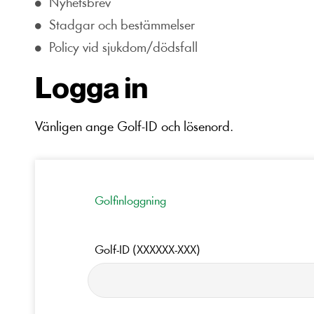
Nyhetsbrev
Stadgar och bestämmelser
Policy vid sjukdom/dödsfall
Logga in
Vänligen ange Golf-ID och lösenord.
Golfinloggning
Golf-ID (XXXXXX-XXX)