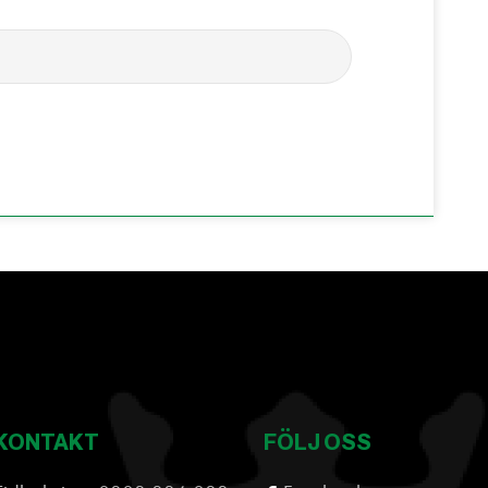
KONTAKT
FÖLJ OSS